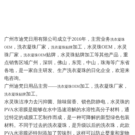
广州市迪梵日用有限公司成立于2016年，主营业务
洗衣凝珠
，洗衣凝珠厂家，
加工，水灵珠OEM，水灵
OEM
洗衣凝珠贴牌
珠厂家，
贴牌，水灵珠贴牌加工等其他产品，重
洗衣凝珠OEM
点销售区域广州，深圳，佛山，东莞，中山，珠海等广东省
各地，是一家自主研发、生产洗衣凝珠的日化企业，欢迎来
电咨询。
广州迪梵日用品主营——
加工，洗衣凝珠厂家，
洗衣凝珠OEM
加工。
洗衣凝珠贴牌
水灵珠洁净力
去污抑菌、除味留香、锁色防静电，
水灵珠的
PVA水溶膜是能够在水中迅速溶解的水溶性高分子材料，通
过特定的成膜工艺制作而成，是一种可降解的新型绿色包装
材料。不同于过去的洗衣凝珠，是升级以后的洗衣珠，此款
PVA水溶膜还特别添加了苦味剂，这样可以防止婴童和宠物