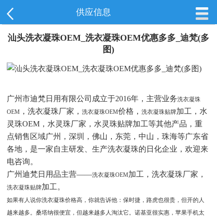
供应信息
汕头洗衣凝珠OEM_洗衣凝珠OEM优惠多多_迪梵(多
图)
广州市迪梵日用有限公司成立于2016年，主营业务
洗衣凝珠
，洗衣凝珠厂家，
价格，
加工，水
OEM
洗衣凝珠OEM
洗衣凝珠贴牌
灵珠OEM，水灵珠厂家，水灵珠贴牌加工等其他产品，重
点销售区域广州，深圳，佛山，东莞，中山，珠海等广东省
各地，是一家自主研发、生产洗衣凝珠的日化企业，欢迎来
电咨询。
广州迪梵日用品主营——
加工，洗衣凝珠厂家，
洗衣凝珠OEM
加工。
洗衣凝珠贴牌
如果有人说你洗衣凝珠价格高，你就告诉他：保时捷，路虎也很贵，但开的人
越来越多。
桑塔纳很便宜，但越来越多人淘汰它。
诺基亚很实惠，苹果手机太