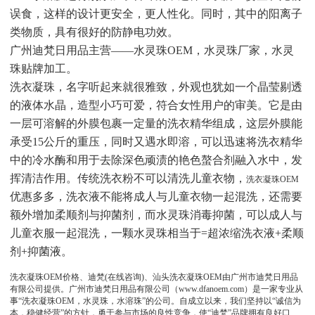
误食，这样的设计更安全，更人性化。同时，其中的阳离子
类物质，具有很好的防静电功效。
广州迪梵日用品主营——水灵珠OEM，水灵珠厂家，水灵
珠贴牌加工。
洗衣凝珠，名字听起来就很雅致，外观也犹如一个晶莹剔透
的液体水晶，造型小巧可爱，符合女性用户的审美。它是由
一层可溶解的外膜包裹一定量的洗衣精华组成，这层外膜能
承受15公斤的重压，同时又遇水即溶，可以迅速将洗衣精华
中的冷水酶和用于去除深色顽渍的艳色螯合剂融入水中，发
挥清洁作用。
传统洗衣粉不可以清洗儿童衣物，
洗衣凝珠OEM
优惠多多，
洗衣液不能将成人与儿童衣物一起混洗，
还需要
额外增加柔顺剂与抑菌剂，
而水灵珠消毒抑菌，
可以成人与
儿童衣服一起混洗，
一颗水灵珠相当于=超浓缩洗衣液+柔顺
剂+抑菌液。
洗衣凝珠OEM
价格、迪梵(在线咨询)、汕头
洗衣凝珠OEM
由广州市迪梵日用品
有限公司提供。广州市迪梵日用品有限公司（www.dfanoem.com）是一家专业从
事“
洗衣凝珠OEM
，水灵珠，水溶珠”的公司。自成立以来，我们坚持以“诚信为
本，稳健经营”的方针，勇于参与市场的良性竞争，使“迪梵”品牌拥有良好口