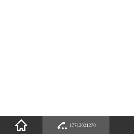
17713021270