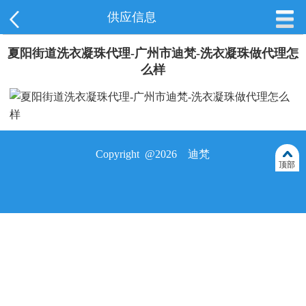
供应信息
夏阳街道洗衣凝珠代理-广州市迪梵-洗衣凝珠做代理怎
么样
Copyright @2026 迪梵
顶部