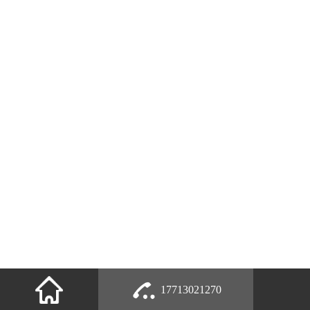
17713021270