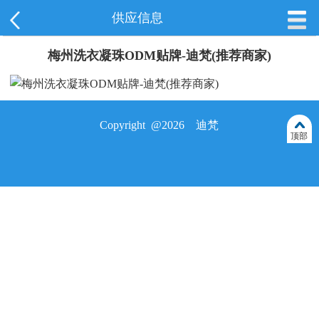
供应信息
梅州洗衣凝珠ODM贴牌-迪梵(推荐商家)
Copyright @2026 迪梵
顶部